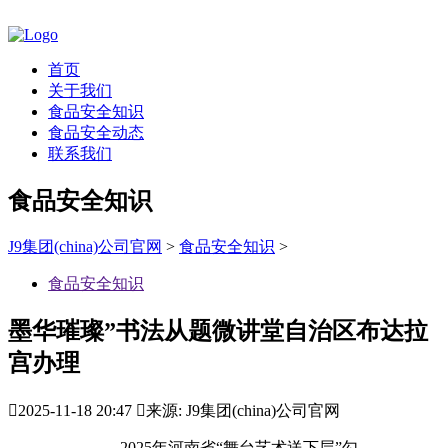
首页
关于我们
食品安全知识
食品安全动态
联系我们
食品安全知识
J9集团(china)公司官网
>
食品安全知识
>
食品安全知识
墨华璀璨”书法从题微讲堂自治区布达拉
宫办理

2025-11-18 20:47

来源: J9集团(china)公司官网
2025年河南省“舞台艺术送下层”勾