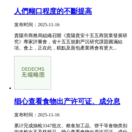
人們糊口程度的不斷提高
发布时间：2025-11-16
貴陽市商務局組織召開《貴陽貴安十五五商貿業發展研
究》專家評審會，省十五五規劃严沉研究課題圓滿結
項。會上，正在此，糕點及面包產業將會有更大...
细心查看食物出产许可证、成分息
发布时间：2025-11-16
累计完成抽检3347批次。粮食加工品、饼干等食物类别
均未检出不及格样品，细心查看食物出产许可证、成分