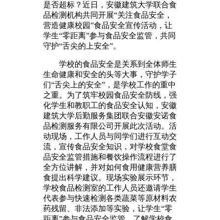
是否超标？近日，安徽建筑大学联合食
品检测机构共同开展“关注食品安全，
营造健康校园”食品安全宣传活动，让
学生“零距离”参与食品安全监管，共同
守护“舌尖的上安全”。
学校的食品安全是关系到全体师生
生命健康和安全的头等大事，守护学子
们“舌尖上的安全”，是学校工作的重中
之重。为了筑牢校园食品安全防线，强
化学生和教职工的食品安全认知，安徽
建筑大学后勤服务集团联合安徽安诺食
品检测服务有限公司开展此次活动。活
动现场，工作人员与同学们进行互动交
流，宣传食品安全知识，对学校食堂食
品安全监管措施和餐饮操作流程进行了
全方位讲解，并对如何食用健康营养膳
食提出科学建议。现场实验展示环节，
学校食品检测室的工作人员还邀请学生
代表参与快速检测各类蔬菜等原材料农
药残留、非法添加等实验，让学生“零
距离”参与食品安全监管，了解学校食