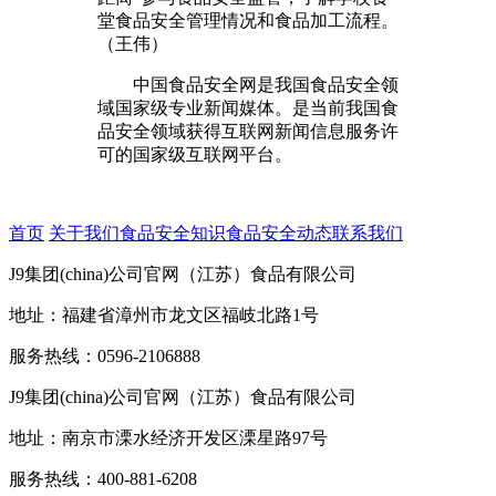
堂食品安全管理情况和食品加工流程。
（王伟）
中国食品安全网是我国食品安全领
域国家级专业新闻媒体。是当前我国食
品安全领域获得互联网新闻信息服务许
可的国家级互联网平台。
首页
关于我们
食品安全知识
食品安全动态
联系我们
J9集团(china)公司官网（江苏）食品有限公司
地址：福建省漳州市龙文区福岐北路1号
服务热线：0596-2106888
J9集团(china)公司官网（江苏）食品有限公司
地址：南京市溧水经济开发区溧星路97号
服务热线：400-881-6208