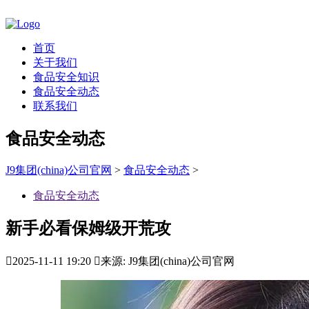
首页
关于我们
食品安全知识
食品安全动态
联系我们
食品安全动态
J9集团(china)公司官网
>
食品安全动态
>
食品安全动态
新手必看保姆级开荒攻

2025-11-11 19:20

来源: J9集团(china)公司官网