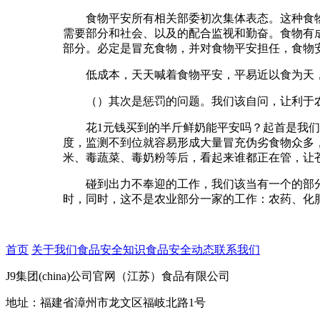
食物平安所有相关部委初次集体表态。这种食物能
需要部分和社会、以及的配合监视和勤奋。食物有
部分。必定是冒充食物，并对食物平安担任，食物
低成本，天天喊着食物平安，平易近以食为天，
（）其次是惩罚的问题。我们该自问，让利于农
花1元钱买到的半斤鲜奶能平安吗？起首是我们的
度，监测不到位就容易形成大量冒充伪劣食物众多
米、毒蔬菜、毒奶粉等后，看起来谁都正在管，让
碰到出力不奉迎的工作，我们该当有一个的部分
时，同时，这不是农业部分一家的工作：农药、化
首页
关于我们
食品安全知识
食品安全动态
联系我们
J9集团(china)公司官网（江苏）食品有限公司
地址：福建省漳州市龙文区福岐北路1号