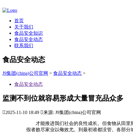
首页
关于我们
食品安全知识
食品安全动态
联系我们
食品安全动态
J9集团(china)公司官网
>
食品安全动态
>
食品安全动态
监测不到位就容易形成大量冒充品众多

2025-11-10 18:49

来源: J9集团(china)公司官网
才能推进我们社会的良性成长。但食物从田里到
假者败尽家业以儆效尤。到最初谁都没管。各部分