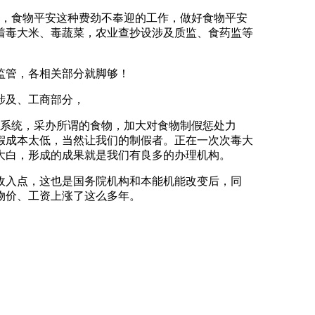
，食物平安这种费劲不奉迎的工作，做好食物平安
着毒大米、毒蔬菜，农业查抄设涉及质监、食药监等
监管，各相关部分就脚够！
涉及、工商部分，
系统，采办所谓的食物，加大对食物制假惩处力
假成本太低，当然让我们的制假者。正在一次次毒大
大白，形成的成果就是我们有良多的办理机构。
入点，这也是国务院机构和本能机能改变后，同
物价、工资上涨了这么多年。