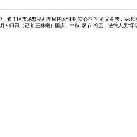
道里区市场监视办理局将以“不时安心不下”的义务感，要求
月30日讯（记者 王林曦）国庆、中秋“双节”将至，法律人员“