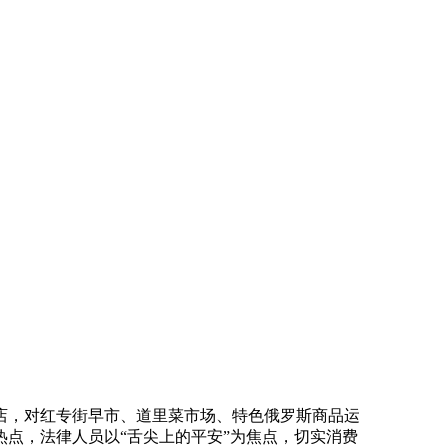
，对红专街早市、道里菜市场、特色俄罗斯商品运
点，法律人员以“舌尖上的平安”为焦点，切实消费