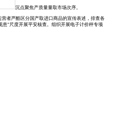
沉点聚焦产质量量取市场次序。
运营者严酷区分国产取进口商品的宣传表述，排查各
零现患”尺度开展平安核查。组织开展电子计价秤专项