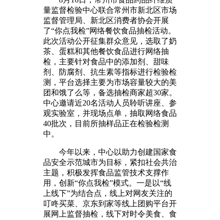
量监督检验中心联合常州市新北区市场
监督管理局、新北区消费者协会开展
了“你点我检”网络餐饮食品抽检活动。
此次活动公开征集群众意见，选取了奶
茶、蛋糕和其他餐饮食品进行网络抽
检，主要针对食品中的添加剂、甜味
剂、防腐剂、抗生素等指标进行检验检
测，平台选择主要为市场容量较大的美
团和饿了么等，备选抽检商家超30家。
中心邀请近20名活动人员聆听讲座、参
观实验室，并现场点单，抽取网络食品
40批次，目前所抽样品正在检验检测
中。
今年以来，中心以助力创建国家食
品安全示范城市为目标，紧扣社会共治
主题，积极发挥食品监管技术支撑作
用，创新“你点我检”模式。一是以“线
上线下”为结合点，线上对网友关注的
叮咚买菜、京东到家等线上团购平台开
展网上监督抽检，线下对时令美食、食