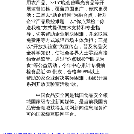
用农产品、3·15“晚会曾曝光食品等开
展监督抽检，覆盖范围更广，形式更灵
活；二是以“助企纾困”为融合点，针对
企业产品质控难题，以“你点我检”“你
送我检”方式提供技术支持和专业指
导，切实帮助企业解决困难，并采取减
免费用等方式减轻市场主体负担；三是
以“开放实验室”为宣传点，普及食品安
全科学知识，使社会各界人士零距离接
触食品监管。通过“你点我检”“眼见为
食”等公益活动，今年中心累计专项抽
检食品近300批次，合格率98%以上，
帮助20家企业解决实际困难，组织开展
系列开放实验室活动4次。
中国食品安全网是我国食品安全领
域国家级专业新闻媒体。是当前我国食
品安全领域获得互联网新闻信息服务许
可的国家级互联网平台。